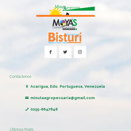
Contáctenos
Acarigua, Edo. Portuguesa, Venezuela
minutaagropecuaria@gmail.com
0255-6647848
Últimos Posts