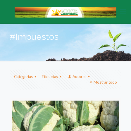
#Impuestos
Categorias
Etiquetas
Autores
Mostrar todo