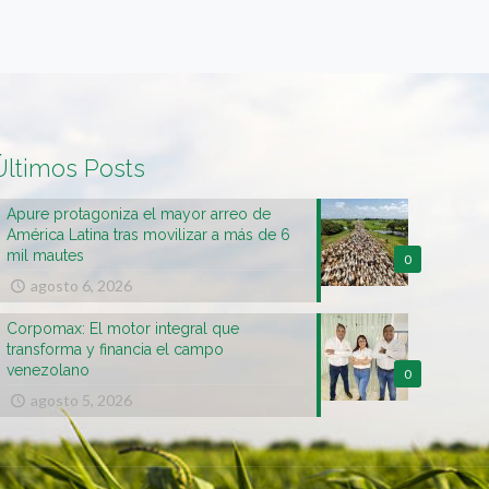
Últimos Posts
Apure protagoniza el mayor arreo de
América Latina tras movilizar a más de 6
mil mautes
0
agosto 6, 2026
Corpomax: El motor integral que
transforma y financia el campo
venezolano
0
agosto 5, 2026