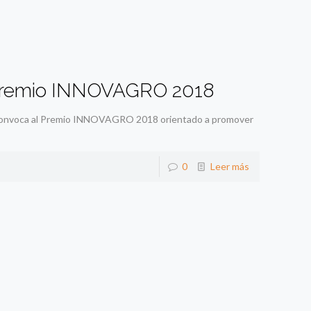
l premio INNOVAGRO 2018
convoca al Premio INNOVAGRO 2018 orientado a promover
0
Leer más