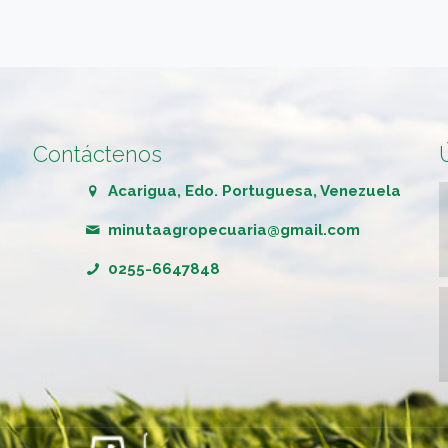
Contáctenos
Acarigua, Edo. Portuguesa, Venezuela
minutaagropecuaria@gmail.com
0255-6647848