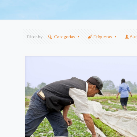
Filter by
Categorias
Etiquetas
Aut