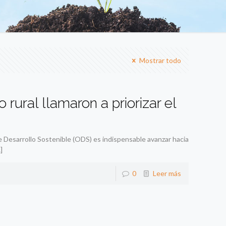
Mostrar todo
rural llamaron a priorizar el
de Desarrollo Sostenible (ODS) es indispensable avanzar hacia
]
0
Leer más