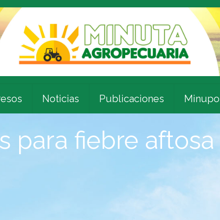
esos
Noticias
Publicaciones
Minupo
 para fiebre aftosa