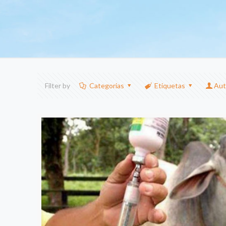
Filter by
Categorias
Etiquetas
Aut