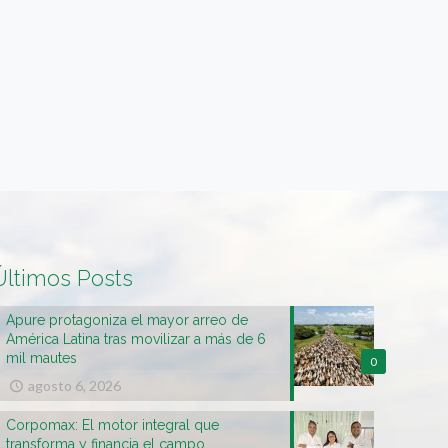
Últimos Posts
Apure protagoniza el mayor arreo de
América Latina tras movilizar a más de 6
mil mautes
0
agosto 6, 2026
Corpomax: El motor integral que
transforma y financia el campo