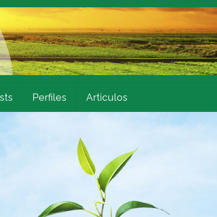
sts
Perfiles
Articulos