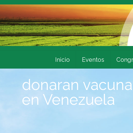
Inicio
Eventos
Congr
donaran vacunas
en Venezuela