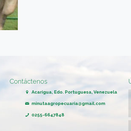
Contáctenos
Acarigua, Edo. Portuguesa, Venezuela
minutaagropecuaria@gmail.com
0255-6647848