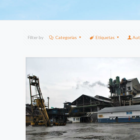
Filter by
Categorias
Etiquetas
Aut