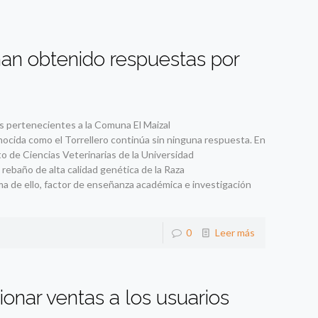
an obtenido respuestas por
s pertenecientes a la Comuna El Maizal
nocida como el Torrellero continúa sin ninguna respuesta. En
o de Ciencias Veterinarias de la Universidad
rebaño de alta calidad genética de la Raza
ma de ello, factor de enseñanza académica e investigación
0
Leer más
ionar ventas a los usuarios