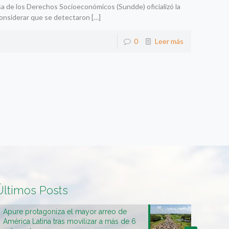
a de los Derechos Socioeconómicos (Sundde) oficializó la
considerar que se detectaron
[…]
0
Leer más
Últimos Posts
Apure protagoniza el mayor arreo de
América Latina tras movilizar a más de 6