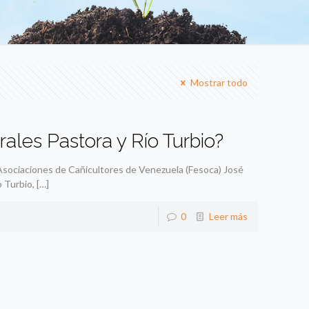
Mostrar todo
ales Pastora y Río Turbio?
Asociaciones de Cañicultores de Venezuela (Fesoca) José
o Turbio,
[…]
0
Leer más