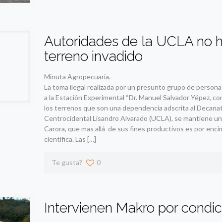
Autoridades de la UCLA no h
terreno invadido
Minuta Agropecuaria.-
La toma ilegal realizada por un presunto grupo de persona
a la Estación Experimental “Dr. Manuel Salvador Yépez, co
los terrenos que son una dependencia adscrita al Decanat
Centrocidental Lisandro Alvarado (UCLA), se mantiene un 
Carora, que mas allá de sus fines productivos es por enci
científica. Las
[…]
Te gusta?
0
Intervienen Makro por condic