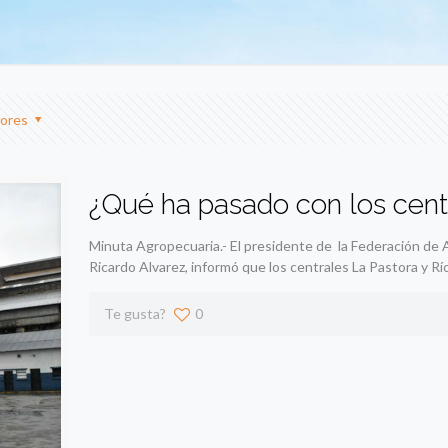
ores
¿Qué ha pasado con los centr
Minuta Agropecuaria.- El presidente de la Federación de 
Ricardo Alvarez, informó que los centrales La Pastora y Rí
Te gusta?
0