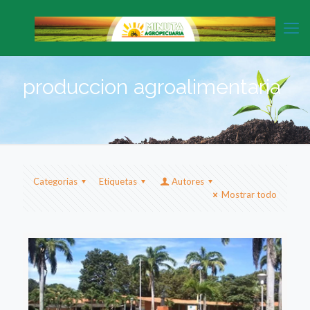
produccion agroalimentaria
Categorias
Etiquetas
Autores
Mostrar todo