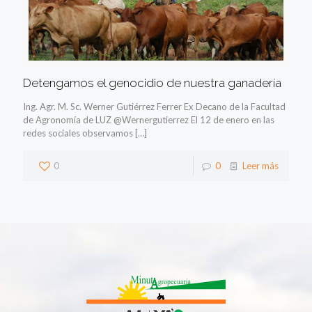
Detengamos el genocidio de nuestra ganadería
Ing. Agr. M. Sc. Werner Gutiérrez Ferrer Ex Decano de la Facultad
de Agronomía de LUZ @Wernergutierrez El 12 de enero en las
redes sociales observamos
[…]
0
0
Leer más