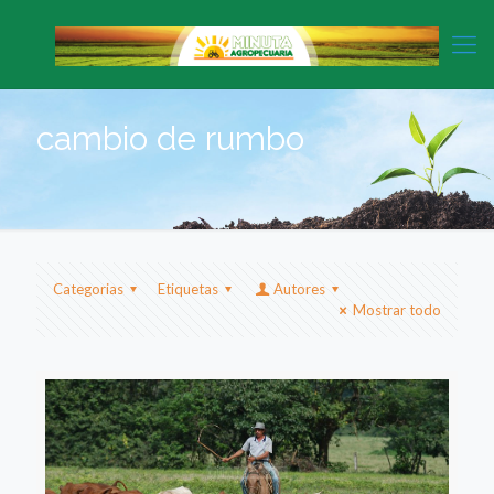
cambio de rumbo
Categorias
Etiquetas
Autores
Mostrar todo