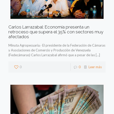
Carlos Larrazabal: Economía presenta un
retroceso que supera el 35% con sectores muy
afectados
Minuta Agropecuaria.- El presidente de la Federación de Cámaras
y Asociaciones de Comercio y Producción de Venezuela
(Fedecámaras) Carlos Larrazabal afirmó que a pesar de las
[…]
0
0
Leer más