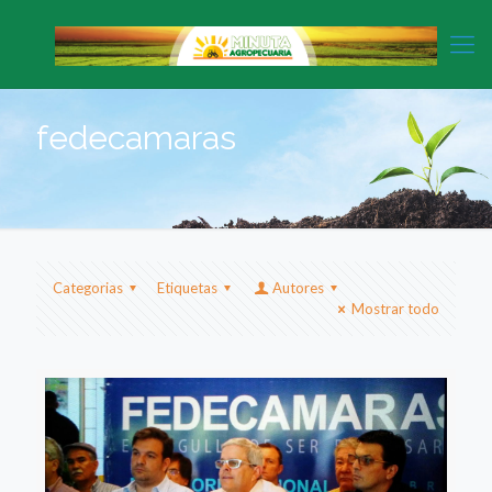
fedecamaras
Categorias
Etiquetas
Autores
Mostrar todo