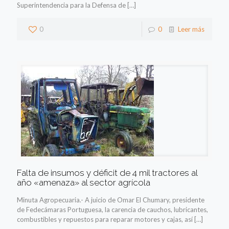
Superintendencia para la Defensa de
[…]
0
0
Leer más
Falta de insumos y déficit de 4 mil tractores al
año «amenaza» al sector agrícola
Minuta Agropecuaria.- A juicio de Omar El Chumary, presidente
de Fedecámaras Portuguesa, la carencia de cauchos, lubricantes,
combustibles y repuestos para reparar motores y cajas, así
[…]