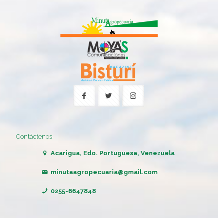
Contáctenos
Acarigua, Edo. Portuguesa, Venezuela
minutaagropecuaria@gmail.com
0255-6647848