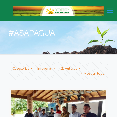
#ASAPAGUA
Categorias
Etiquetas
Autores
Mostrar todo