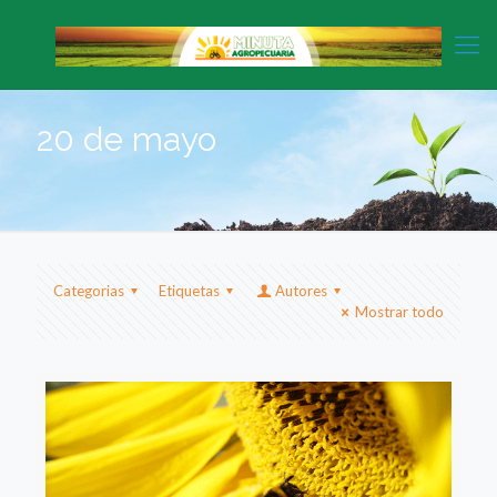
20 de mayo
Categorias
Etiquetas
Autores
Mostrar todo