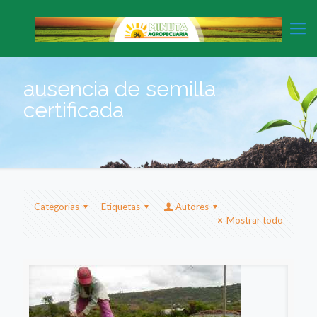
ausencia de semilla
certificada
Categorias
Etiquetas
Autores
Mostrar todo