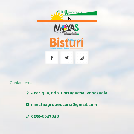
Contáctenos
Acarigua, Edo. Portuguesa, Venezuela
minutaagropecuaria@gmail.com
0255-6647848