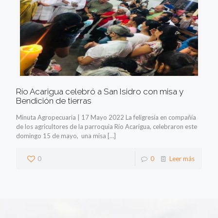
Río Acarigua celebró a San Isidro con misa y
Bendición de tierras
Minuta Agropecuaria | 17 Mayo 2022 La feligresía en compañía
de los agricultores de la parroquia Río Acarigua, celebraron este
domingo 15 de mayo, una misa
[…]
0
0
Leer más