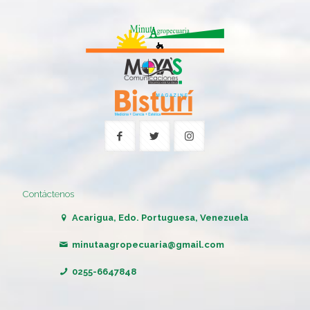
Contáctenos
Acarigua, Edo. Portuguesa, Venezuela
minutaagropecuaria@gmail.com
0255-6647848