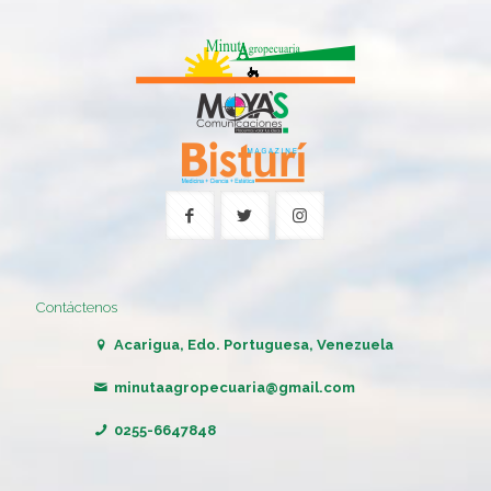
Contáctenos
Acarigua, Edo. Portuguesa, Venezuela
minutaagropecuaria@gmail.com
0255-6647848