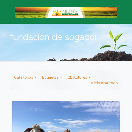
fundacion de sogapor
Categorias
Etiquetas
Autores
Mostrar todo