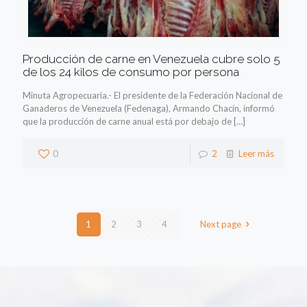
Producción de carne en Venezuela cubre solo 5
de los 24 kilos de consumo por persona
Minuta Agropecuaria.- El presidente de la Federación Nacional de
Ganaderos de Venezuela (Fedenaga), Armando Chacín, informó
que la producción de carne anual está por debajo de
[…]
0
2
Leer más
1
2
3
4
Next page