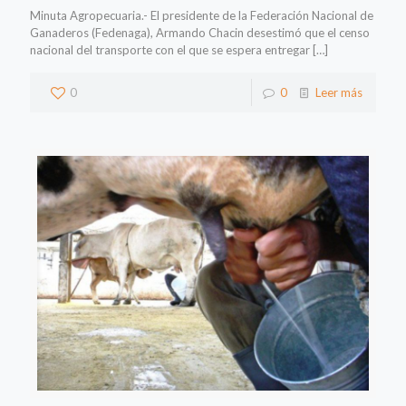
Minuta Agropecuaria.- El presidente de la Federación Nacional de
Ganaderos (Fedenaga), Armando Chacin desestimó que el censo
nacional del transporte con el que se espera entregar
[…]
0
0
Leer más