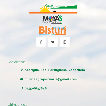
Contáctenos
Acarigua, Edo. Portuguesa, Venezuela
minutaagropecuaria@gmail.com
0255-6647848
Últimos Posts