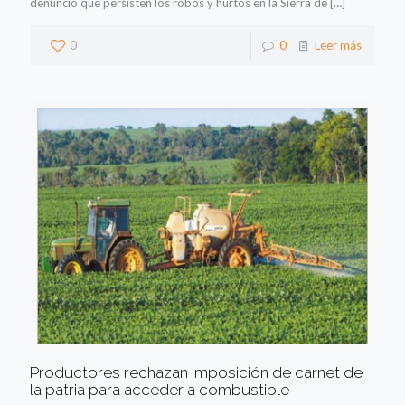
denunció que persisten los robos y hurtos en la Sierra de
[…]
0
0
Leer más
Productores rechazan imposición de carnet de
la patria para acceder a combustible