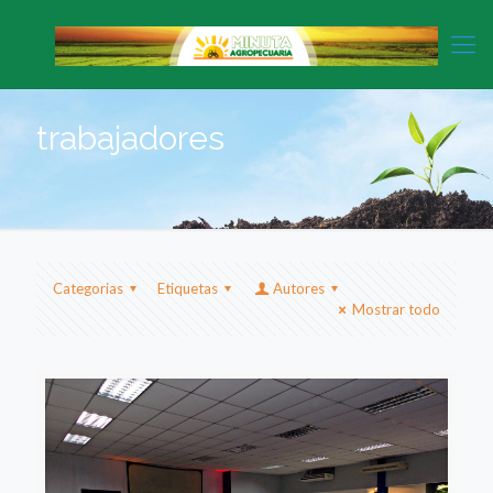
trabajadores
Categorias
Etiquetas
Autores
Mostrar todo