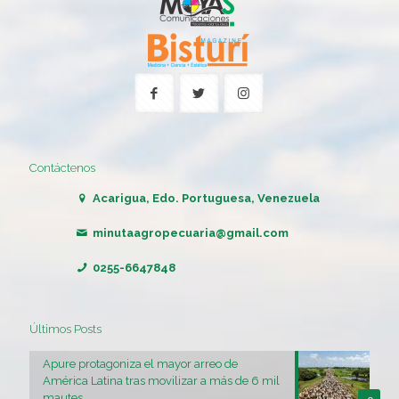
Contáctenos
Acarigua, Edo. Portuguesa, Venezuela
minutaagropecuaria@gmail.com
0255-6647848
Últimos Posts
Apure protagoniza el mayor arreo de
América Latina tras movilizar a más de 6 mil
mautes