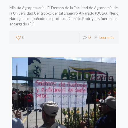
Minuta Agropecuaria.- El Decano de la Facultad de Agronomía de
la Universidad Centrooccidental Lisandro Alvarado (UCLA), Nerio
Naranjo acompañado del profesor Dionicio Rodriguez, fueron los
encargados
[…]
0
0
Leer más