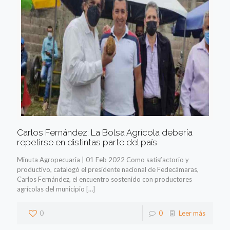
Carlos Fernández: La Bolsa Agrícola debería
repetirse en distintas parte del país
Minuta Agropecuaria | 01 Feb 2022 Como satisfactorio y
productivo, catalogó el presidente nacional de Fedecámaras,
Carlos Fernández, el encuentro sostenido con productores
agrícolas del municipio
[…]
0
0
Leer más