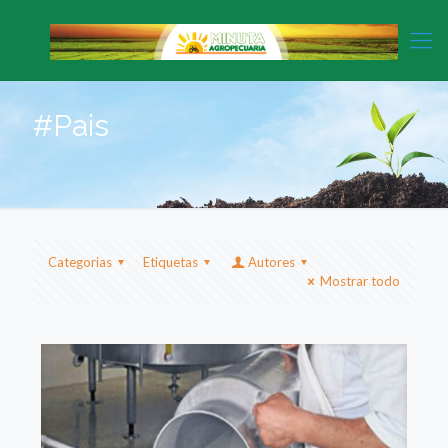
#Pais
Categorias
Etiquetas
Autores
Mostrar todo