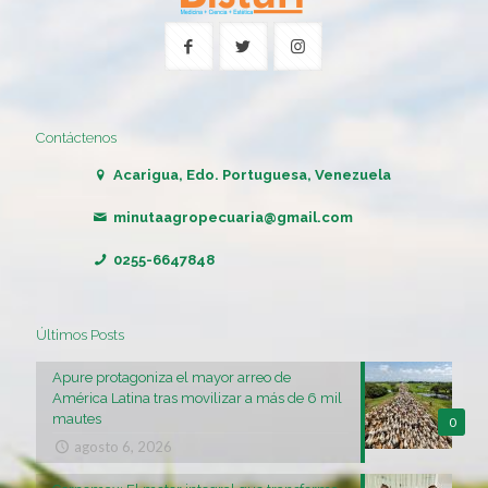
Contáctenos
Acarigua, Edo. Portuguesa, Venezuela
minutaagropecuaria@gmail.com
0255-6647848
Últimos Posts
Apure protagoniza el mayor arreo de
América Latina tras movilizar a más de 6 mil
mautes
0
agosto 6, 2026