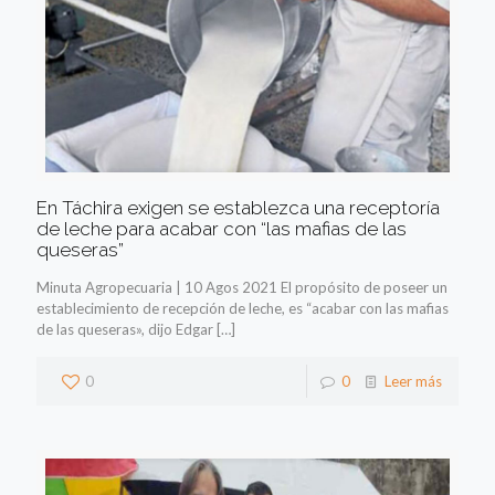
En Táchira exigen se establezca una receptoría
de leche para acabar con “las mafias de las
queseras”
Minuta Agropecuaria | 10 Agos 2021 El propósito de poseer un
establecimiento de recepción de leche, es “acabar con las mafias
de las queseras», dijo Edgar
[…]
0
0
Leer más