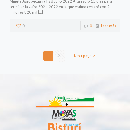
Minuta Agropecuaria | 28 Julio 2022 A tan solo 15 días para
terminar la zafra 2021-2022 en la que estima cerrará con 2
millones 820 mil
[…]
0
0
Leer más
1
2
Next page