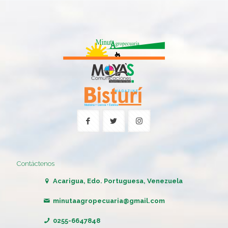
Contáctenos
Acarigua, Edo. Portuguesa, Venezuela
minutaagropecuaria@gmail.com
0255-6647848