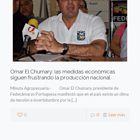
Omar El Chumary: las medidas económicas
siguen frustrando la producción nacional
Minuta Agropecuaria.- Omar El Chumary, presidente de
Fedecámaras Portuguesa manifestó que en el país existe un clima
de tensión e incertidumbre por la
[…]
0
0
Leer más