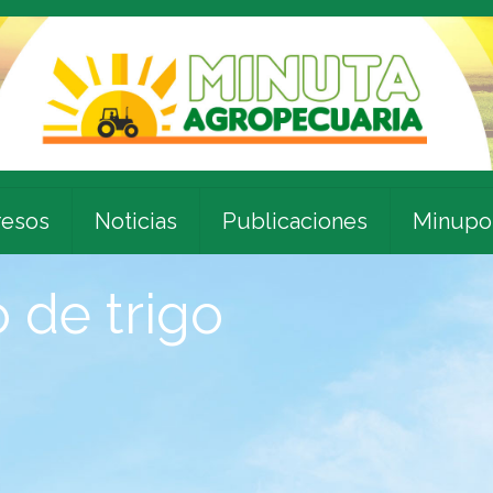
esos
Noticias
Publicaciones
Minupo
 de trigo