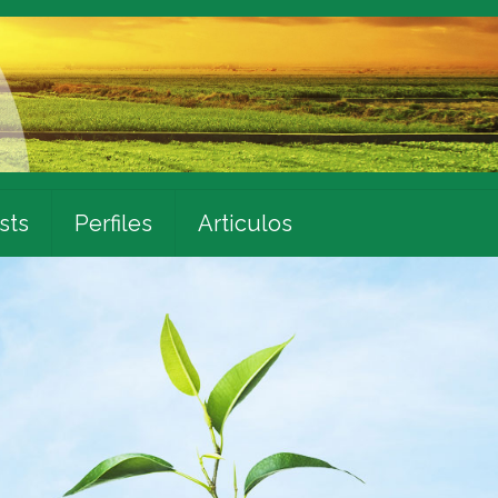
sts
Perfiles
Articulos