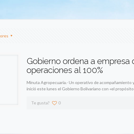
ores
Gobierno ordena a empresa de
operaciones al 100%
Minuta Agropecuaria.- Un operativo de acompañamiento y s
inició este lunes el Gobierno Bolivariano con «el propósito
Te gusta?
0