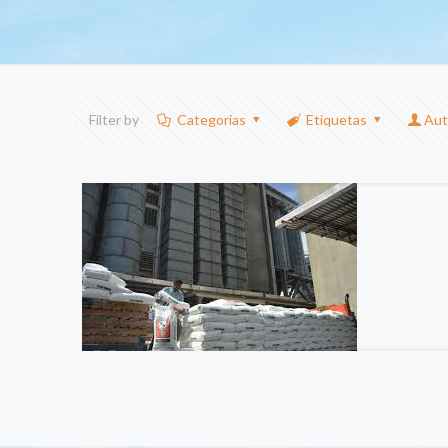
Filter by
Categorias
Etiquetas
Aut