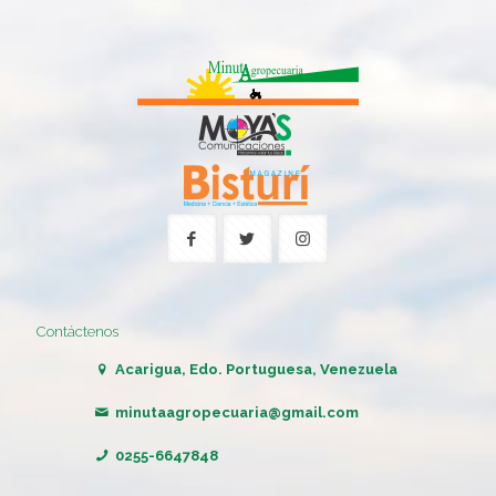
Contáctenos
Acarigua, Edo. Portuguesa, Venezuela
minutaagropecuaria@gmail.com
0255-6647848