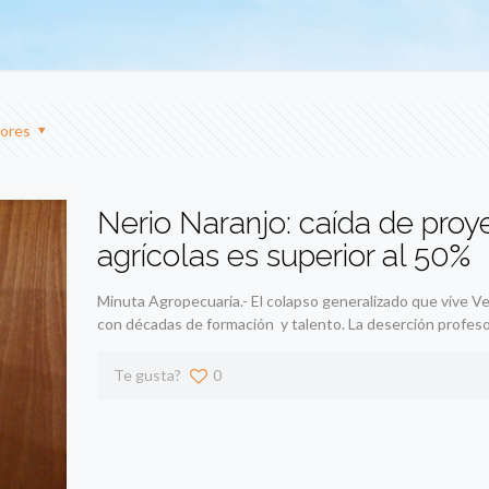
ores
Nerio Naranjo: caída de proy
agrícolas es superior al 50%
Minuta Agropecuaria.- El colapso generalizado que vive V
con décadas de formación y talento. La deserción profesor
Te gusta?
0