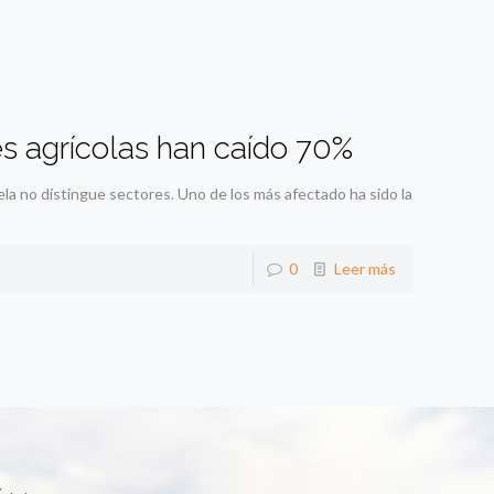
es agrícolas han caído 70%
a no distingue sectores. Uno de los más afectado ha sido la
0
Leer más