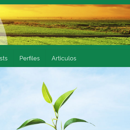
sts
Perfiles
Articulos