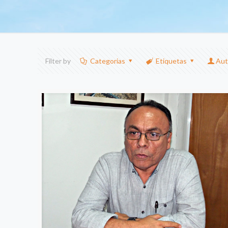
Filter by
Categorias
Etiquetas
Aut