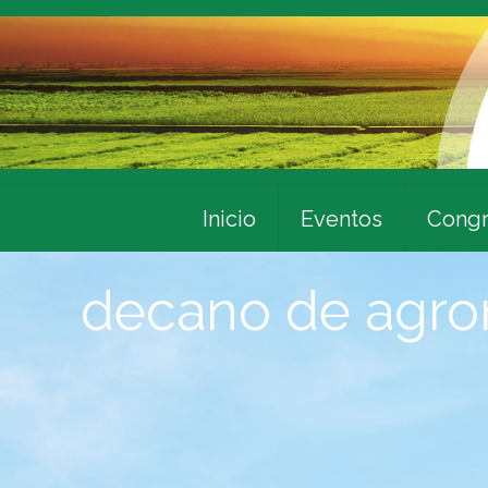
Inicio
Eventos
Congr
decano de agr