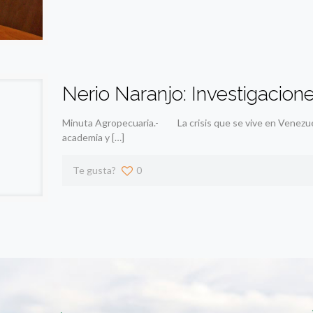
Nerio Naranjo: Investigacion
Minuta Agropecuaria.- La crisis que se vive en Venezuel
academia y
[…]
Te gusta?
0