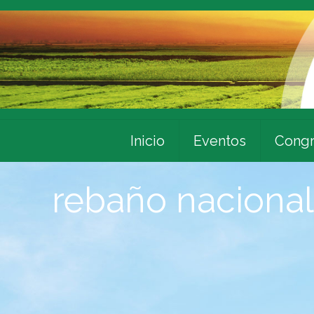
Inicio
Eventos
Congr
rebaño naciona