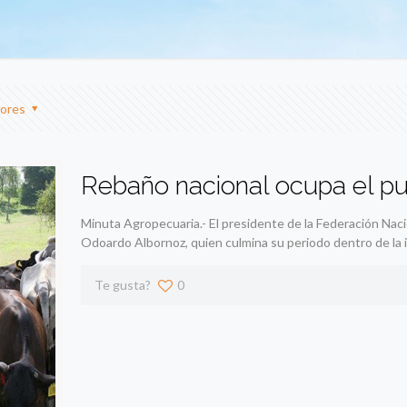
ores
Rebaño nacional ocupa el pu
Minuta Agropecuaria.- El presidente de la Federación Na
Odoardo Albornoz, quien culmina su periodo dentro de la i
Te gusta?
0