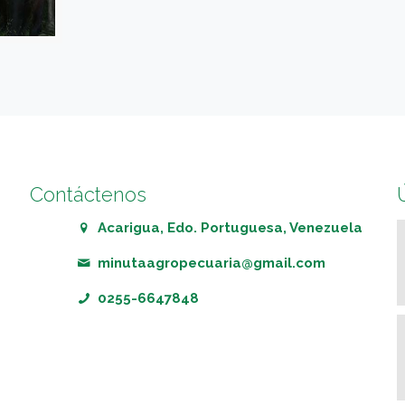
Contáctenos
Acarigua, Edo. Portuguesa, Venezuela
minutaagropecuaria@gmail.com
0255-6647848