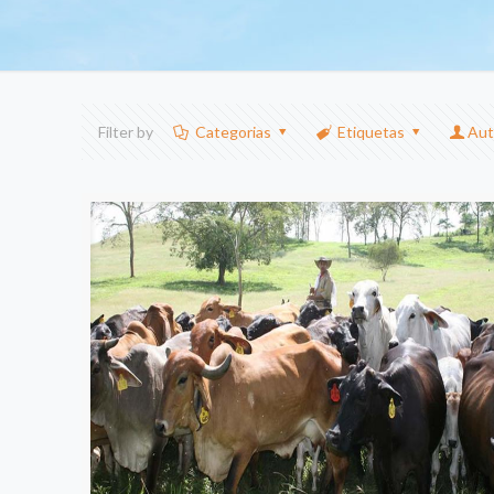
Filter by
Categorias
Etiquetas
Aut