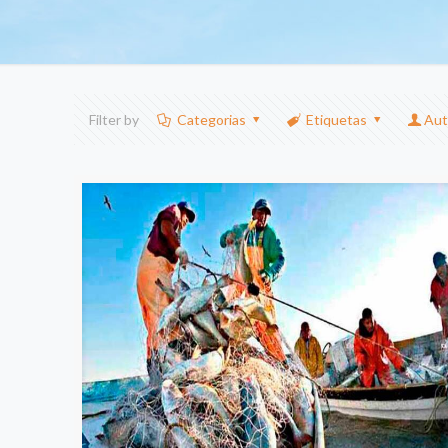
Filter by
Categorias
Etiquetas
Aut