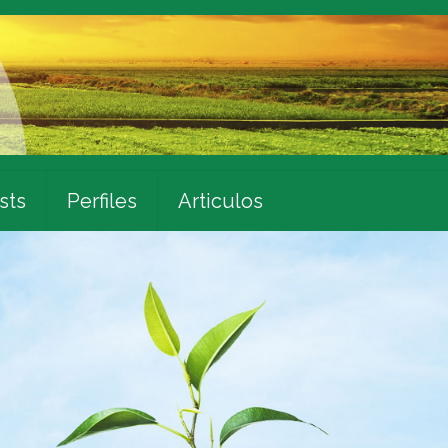
sts
Perfiles
Articulos