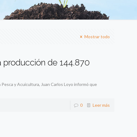
Mostrar todo
a producción de 144.870
a Pesca y Acuicultura, Juan Carlos Loyo informó que
0
Leer más