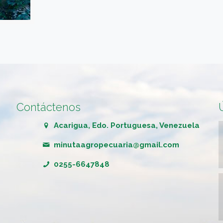
Contáctenos
Acarigua, Edo. Portuguesa, Venezuela
minutaagropecuaria@gmail.com
0255-6647848