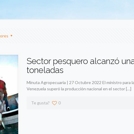
ores
Sector pesquero alcanzó un
toneladas
Minuta Agropecuaria | 27 Octubre 2022 El ministro para l
Venezuela superó la producción nacional en el sector
[…]
Te gusta?
0