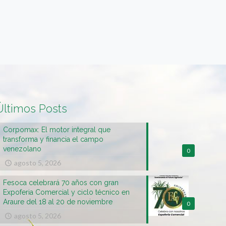
Últimos Posts
Corpomax: El motor integral que
transforma y financia el campo
venezolano
0
agosto 5, 2026
Fesoca celebrará 70 años con gran
Expoferia Comercial y ciclo técnico en
Araure del 18 al 20 de noviembre
0
agosto 5, 2026