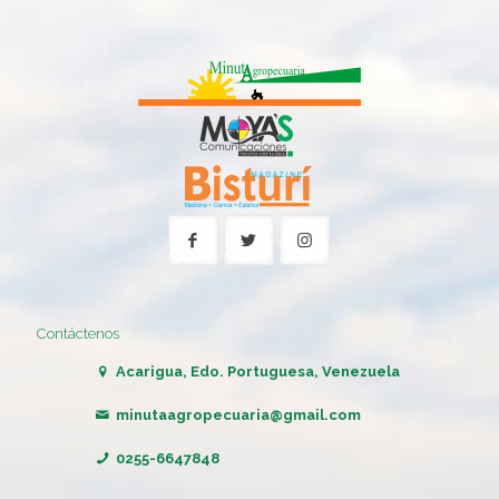
Contáctenos
Acarigua, Edo. Portuguesa, Venezuela
minutaagropecuaria@gmail.com
0255-6647848