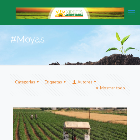
#Moyas
Categorias
Etiquetas
Autores
Mostrar todo