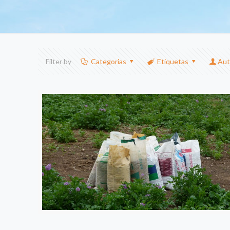
Filter by
Categorias
Etiquetas
Aut