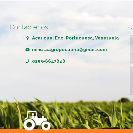
Contáctenos
Acarigua, Edo. Portuguesa, Venezuela
minutaagropecuaria@gmail.com
0255-6647848