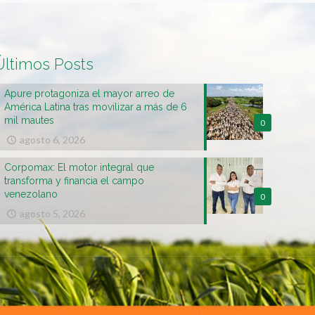
Últimos Posts
Apure protagoniza el mayor arreo de
América Latina tras movilizar a más de 6
mil mautes
0
agosto 6, 2026
Corpomax: El motor integral que
transforma y financia el campo
venezolano
0
agosto 5, 2026