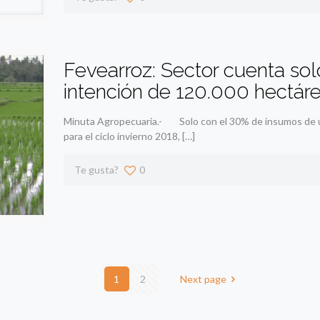
Fevearroz: Sector cuenta so
intención de 120.000 hectár
Minuta Agropecuaria.- Solo con el 30% de insumos de un
para el ciclo invierno 2018,
[…]
Te gusta?
0
1
2
Next page