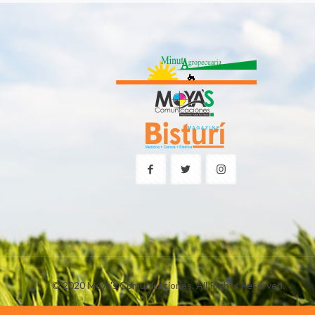
© 2020 Moya's Comunicaciones. All Rights Reserved.