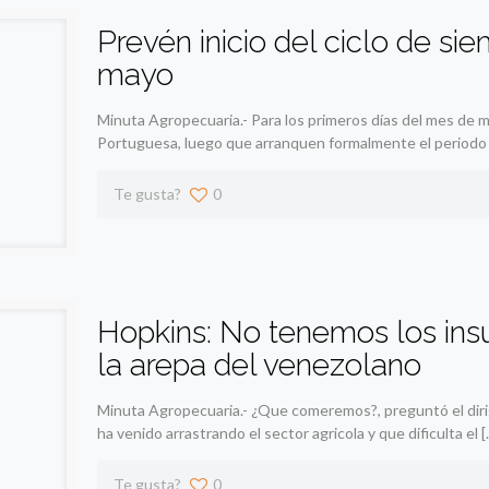
Prevén inicio del ciclo de s
mayo
Minuta Agropecuaria.- Para los primeros días del mes de ma
Portuguesa, luego que arranquen formalmente el periodo
Te gusta?
0
Hopkins: No tenemos los ins
la arepa del venezolano
Minuta Agropecuaria.- ¿Que comeremos?, preguntó el dirig
ha venido arrastrando el sector agricola y que dificulta el
[
Te gusta?
0