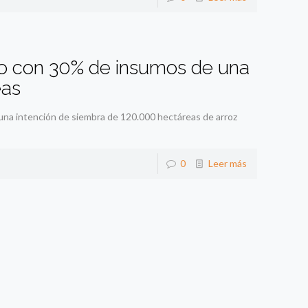
lo con 30% de insumos de una
eas
a intención de siembra de 120.000 hectáreas de arroz
0
Leer más