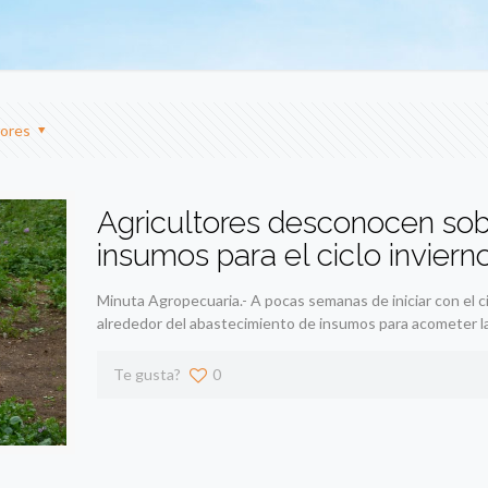
ores
Agricultores desconocen so
insumos para el ciclo inviern
Minuta Agropecuaria.- A pocas semanas de iniciar con el c
alrededor del abastecimiento de insumos para acometer l
Te gusta?
0