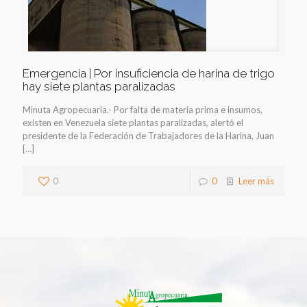
Emergencia | Por insuficiencia de harina de trigo
hay siete plantas paralizadas
Minuta Agropecuaria.- Por falta de materia prima e insumos,
existen en Venezuela siete plantas paralizadas, alertó el
presidente de la Federación de Trabajadores de la Harina, Juan
[…]
0
0
Leer más