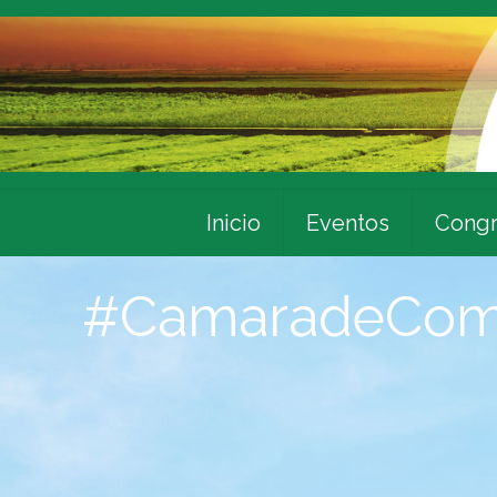
Inicio
Eventos
Congr
#CamaradeCom