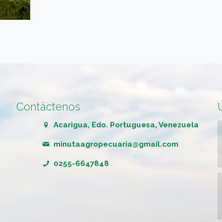
Contáctenos
Acarigua, Edo. Portuguesa, Venezuela
minutaagropecuaria@gmail.com
0255-6647848