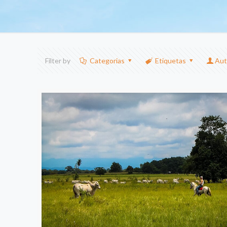
Filter by
Categorias
Etiquetas
Aut