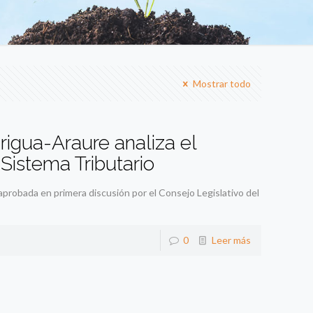
Mostrar todo
igua-Araure analiza el
Sistema Tributario
probada en primera discusión por el Consejo Legislativo del
0
Leer más