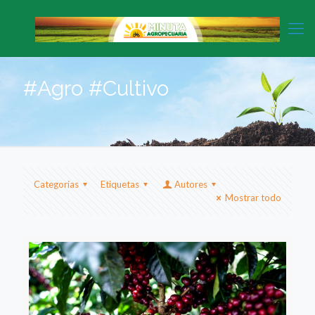
#Agro #Cultivo
Categorias
Etiquetas
Autores
Mostrar todo