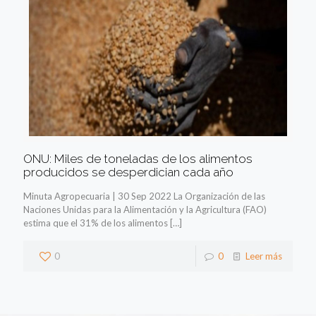
ONU: Miles de toneladas de los alimentos
producidos se desperdician cada año
Minuta Agropecuaria | 30 Sep 2022 La Organización de las
Naciones Unidas para la Alimentación y la Agricultura (FAO)
estima que el 31% de los alimentos
[…]
0
0
Leer más