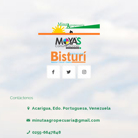
Contáctenos
Acarigua, Edo. Portuguesa, Venezuela
minutaagropecuaria@gmail.com
0255-6647848