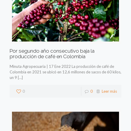
Por segundo año consecutivo baja la
producción de café en Colombia
Minuta Agropecuaria | 17 Ene 2022 La producción de café de
Colombia en 2021 se ubicó en 12,6 millones de sacos de 60 kilos,
un 9
[…]
0
0
Leer más