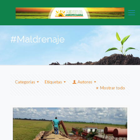
#Maldrenaje
Categorias
Etiquetas
Autores
Mostrar todo