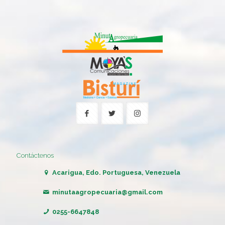
Contáctenos
Acarigua, Edo. Portuguesa, Venezuela
minutaagropecuaria@gmail.com
0255-6647848