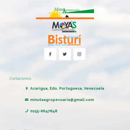
Contáctenos
Acarigua, Edo. Portuguesa, Venezuela
minutaagropecuaria@gmail.com
0255-6647848