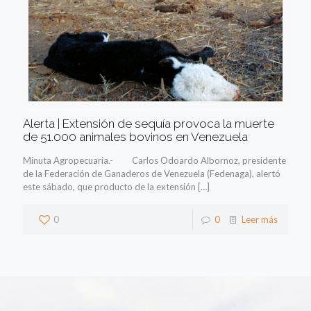
Alerta | Extensión de sequía provoca la muerte
de 51.000 animales bovinos en Venezuela
Minuta Agropecuaria.- Carlos Odoardo Albornoz, presidente
de la Federación de Ganaderos de Venezuela (Fedenaga), alertó
este sábado, que producto de la extensión
[…]
0
0
Leer más