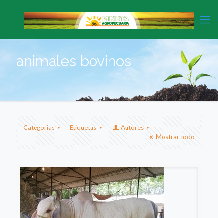
animales bovinos
Categorias
Etiquetas
Autores
Mostrar todo