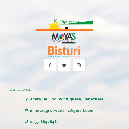
Contáctenos
Acarigua, Edo. Portuguesa, Venezuela
minutaagropecuaria@gmail.com
0255-6647848