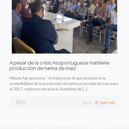
A pesar de la crisis Asoportuguesa mantiene
producción de harina de maíz
Minuta Agropecuaria.- Un balance en el que destacaron la
sostenibilidad de la producción de harina precocida de maíz para
el 2017, realizaron durante la Asamblea de
[…]
0
1
Leer más