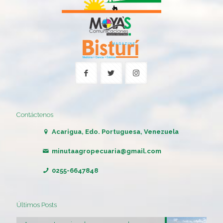
Contáctenos
Acarigua, Edo. Portuguesa, Venezuela
minutaagropecuaria@gmail.com
0255-6647848
Últimos Posts