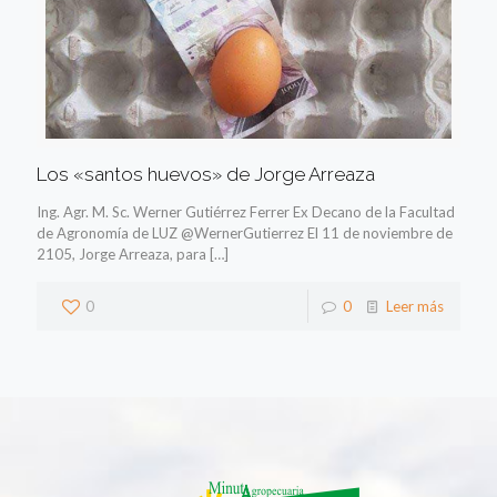
Los «santos huevos» de Jorge Arreaza
Ing. Agr. M. Sc. Werner Gutiérrez Ferrer Ex Decano de la Facultad
de Agronomía de LUZ @WernerGutierrez El 11 de noviembre de
2105, Jorge Arreaza, para
[…]
0
0
Leer más