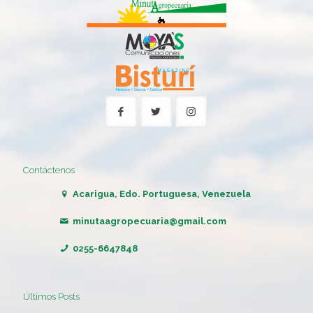
Contáctenos
Acarigua, Edo. Portuguesa, Venezuela
minutaagropecuaria@gmail.com
0255-6647848
Últimos Posts