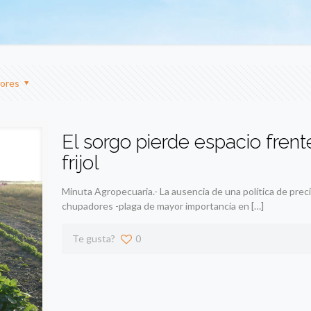
ores
El sorgo pierde espacio frent
frijol
Minuta Agropecuaria.- La ausencia de una política de preci
chupadores -plaga de mayor importancia en
[…]
Te gusta?
0