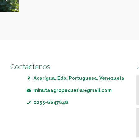
Contáctenos
Acarigua, Edo. Portuguesa, Venezuela
minutaagropecuaria@gmail.com
0255-6647848