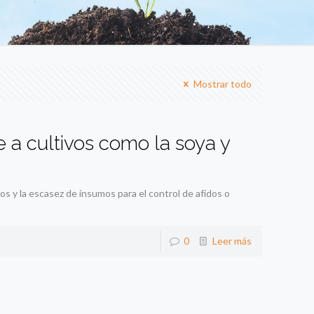
Mostrar todo
e a cultivos como la soya y
os y la escasez de insumos para el control de afídos o
0
Leer más