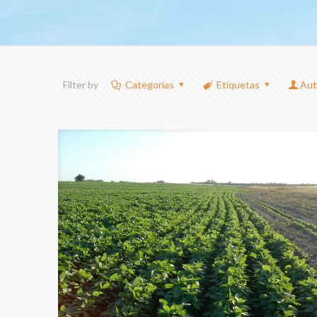
Filter by
Categorias
Etiquetas
Aut