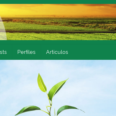
sts
Perfiles
Articulos