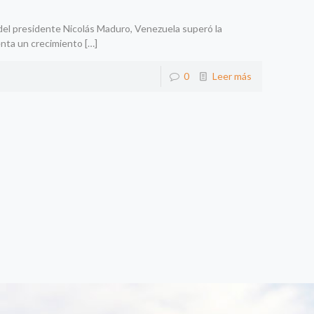
el presidente Nicolás Maduro, Venezuela superó la
enta un crecimiento
[…]
0
Leer más