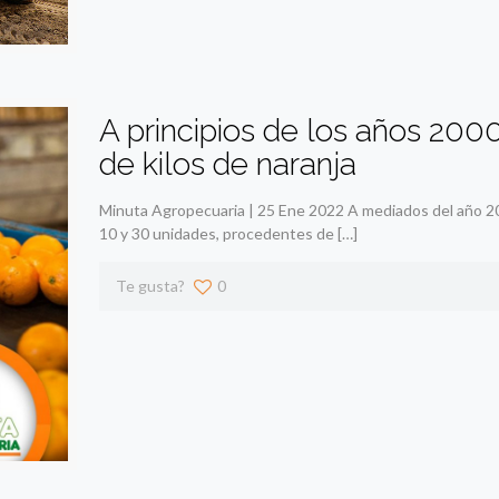
A principios de los años 200
de kilos de naranja
Minuta Agropecuaria | 25 Ene 2022 A mediados del año 20
10 y 30 unidades, procedentes de
[…]
Te gusta?
0