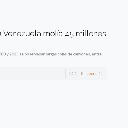
0 Venezuela molía 45 millones
00 y 2015 se observaban largas colas de camiones, entre
1
Leer más