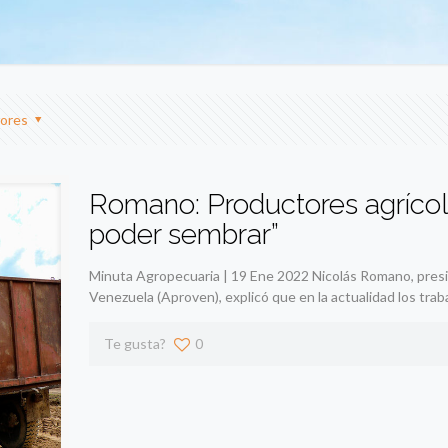
ores
Romano: Productores agrícol
poder sembrar”
Minuta Agropecuaria | 19 Ene 2022 Nicolás Romano, presi
Venezuela (Aproven), explicó que en la actualidad los trab
Te gusta?
0