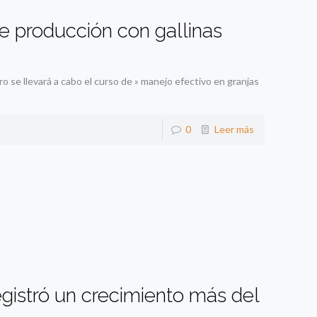
e producción con gallinas
 se llevará a cabo el curso de » manejo efectivo en granjas
0
Leer más
gistró un crecimiento más del