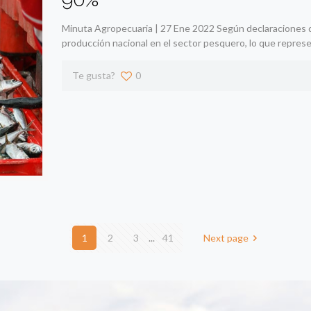
Minuta Agropecuaria | 27 Ene 2022 Según declaraciones d
producción nacional en el sector pesquero, lo que repres
Te gusta?
0
1
2
3
...
41
Next page