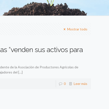
Mostrar todo
as “venden sus activos para
dente de la Asociación de Productores Agrícolas de
ajadores del
[…]
0
Leer más