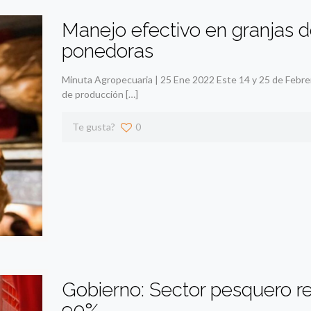
Manejo efectivo en granjas d
ponedoras
Minuta Agropecuaria | 25 Ene 2022 Este 14 y 25 de Febrero
de producción
[…]
Te gusta?
0
Gobierno: Sector pesquero re
90%