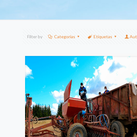
Filter by
Categorias
Etiquetas
Aut