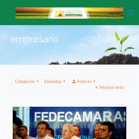
empresario
Categorias
Etiquetas
Autores
Mostrar todo