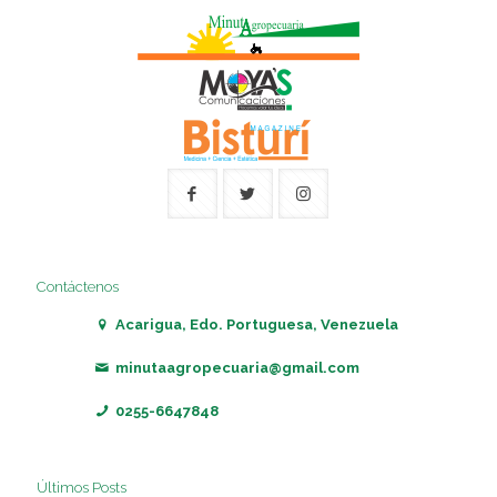
Contáctenos
Acarigua, Edo. Portuguesa, Venezuela
minutaagropecuaria@gmail.com
0255-6647848
Últimos Posts