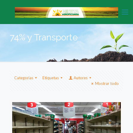
74% y Transporte
Categorias
Etiquetas
Autores
Mostrar todo