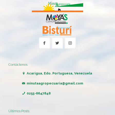
Contáctenos
Acarigua, Edo. Portuguesa, Venezuela
minutaagropecuaria@gmail.com
0255-6647848
Últimos Posts