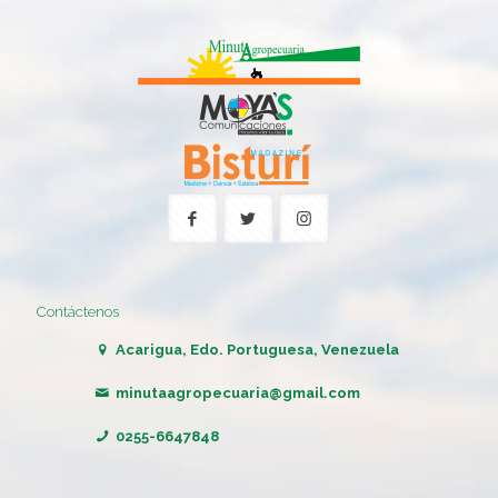
Contáctenos
Acarigua, Edo. Portuguesa, Venezuela
minutaagropecuaria@gmail.com
0255-6647848