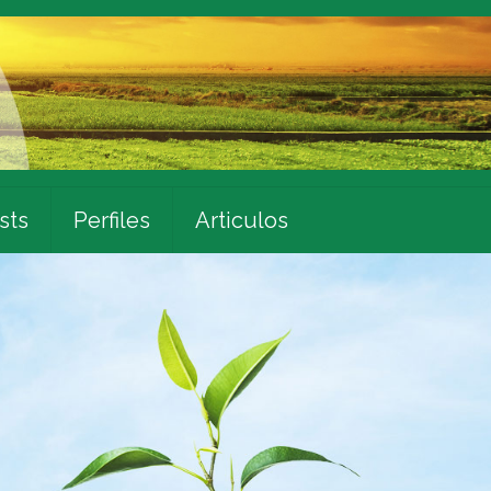
sts
Perfiles
Articulos