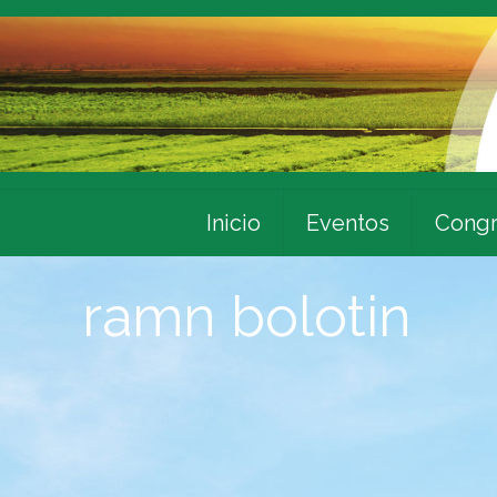
Inicio
Eventos
Congr
ramn bolotin