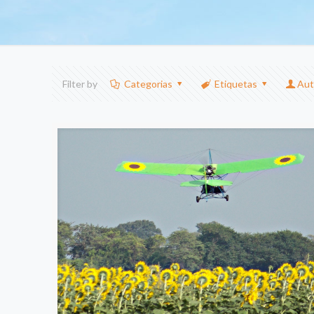
Filter by
Categorias
Etiquetas
Aut