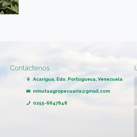
Contáctenos
Acarigua, Edo. Portuguesa, Venezuela
minutaagropecuaria@gmail.com
0255-6647848