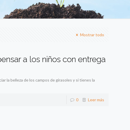
Mostrar todo
ensar a los niños con entrega
r la belleza de los campos de girasoles y si tienes la
0
Leer más