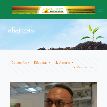
alianzas
Categorias
Etiquetas
Autores
Mostrar todo