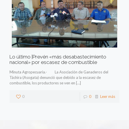
Lo último |Prevén «más desabastecimiento
nacional» por escasez de combustible
Minuta Agropecuaria.- La Asociación de Ganaderos del
Táchira (Asogata) denunció que debido a la escasez de
combustible, los productores se ven en
[…]
0
0
Leer más