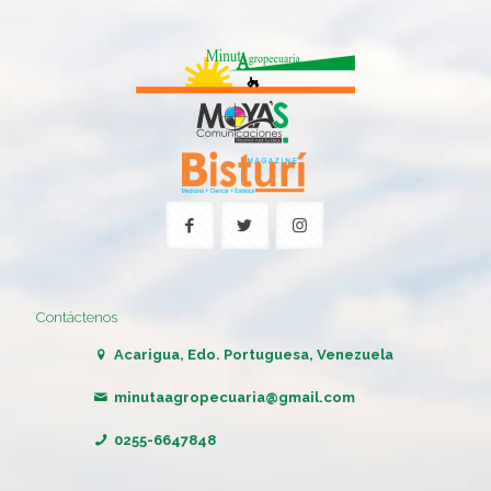
Contáctenos
Acarigua, Edo. Portuguesa, Venezuela
minutaagropecuaria@gmail.com
0255-6647848