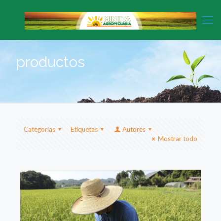
productos
Categorias
Etiquetas
Autores
Mostrar todo