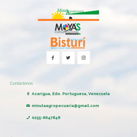
Contáctenos
Acarigua, Edo. Portuguesa, Venezuela
minutaagropecuaria@gmail.com
0255-6647848