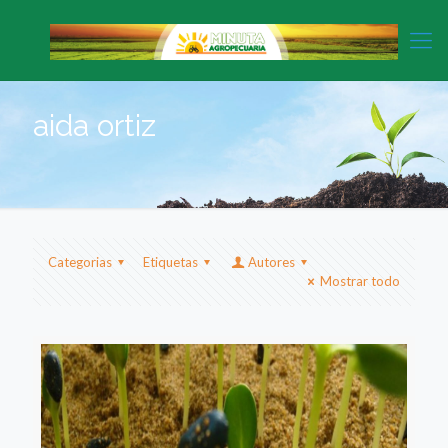
aida ortiz
Categorias
Etiquetas
Autores
Mostrar todo