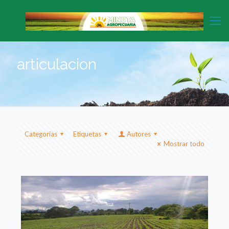
articulacion
Categorias
Etiquetas
Autores
Mostrar todo