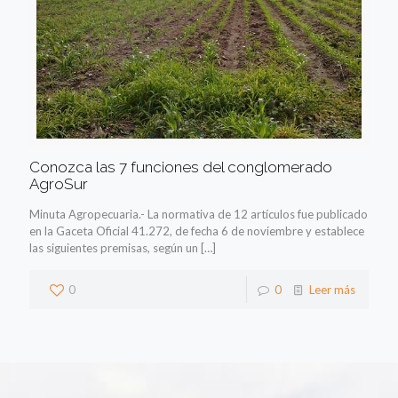
Conozca las 7 funciones del conglomerado
AgroSur
Minuta Agropecuaria.- La normativa de 12 artículos fue publicado
en la Gaceta Oficial 41.272, de fecha 6 de noviembre y establece
las siguientes premisas, según un
[…]
0
0
Leer más