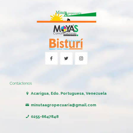
Contáctenos
Acarigua, Edo. Portuguesa, Venezuela
minutaagropecuaria@gmail.com
0255-6647848