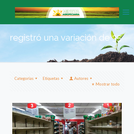
registró una variación de 35
Categorias
Etiquetas
Autores
Mostrar todo