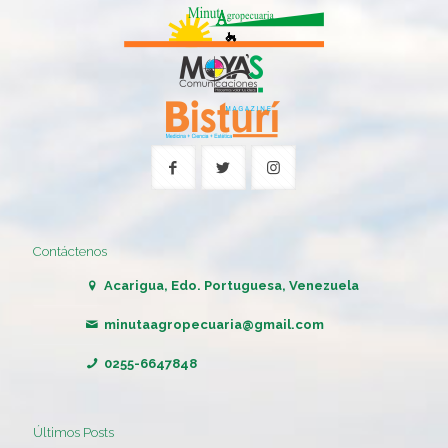
Contáctenos
Acarigua, Edo. Portuguesa, Venezuela
minutaagropecuaria@gmail.com
0255-6647848
Últimos Posts