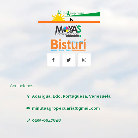
Contáctenos
Acarigua, Edo. Portuguesa, Venezuela
minutaagropecuaria@gmail.com
0255-6647848