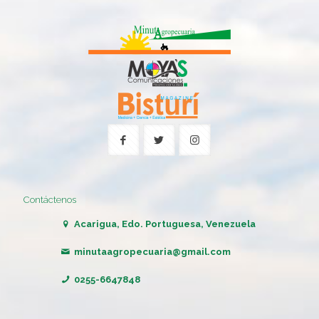
Contáctenos
Acarigua, Edo. Portuguesa, Venezuela
minutaagropecuaria@gmail.com
0255-6647848