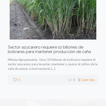
Sector azucarero requiere 10 billones de
bolívares para mantener producción de caña
Minuta Agropecuaria.- Unos 10 billones de bolívares requiere el
sector azucarero para levantar, mantener y operar el cultivo de la
caña de azúcar a nivel nacional,
[…]
0
0
Leer más