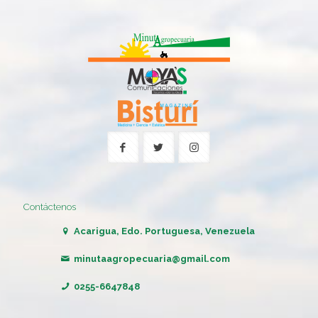
Contáctenos
Acarigua, Edo. Portuguesa, Venezuela
minutaagropecuaria@gmail.com
0255-6647848