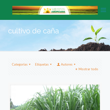
cultivo de caña
Categorias
Etiquetas
Autores
Mostrar todo