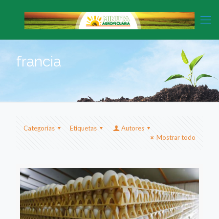
francia
Categorias
Etiquetas
Autores
Mostrar todo