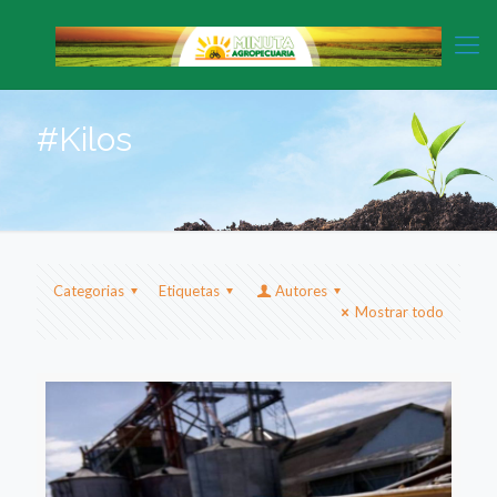
#Kilos
Categorias
Etiquetas
Autores
Mostrar todo