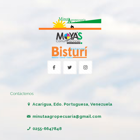
Contáctenos
Acarigua, Edo. Portuguesa, Venezuela
minutaagropecuaria@gmail.com
0255-6647848