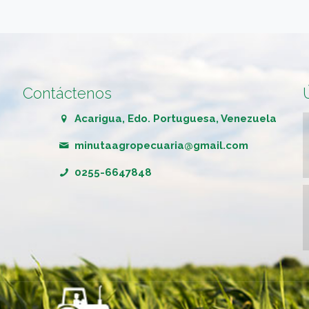
Contáctenos
Acarigua, Edo. Portuguesa, Venezuela
minutaagropecuaria@gmail.com
0255-6647848