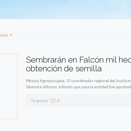
ores
Sembrarán en Falcón mil hec
obtención de semilla
Minuta Agropecuaria.- El coordinador regional del Institut
Silvestre Alfonzo, informó que para la entidad fue aprobad
Te gusta?
0