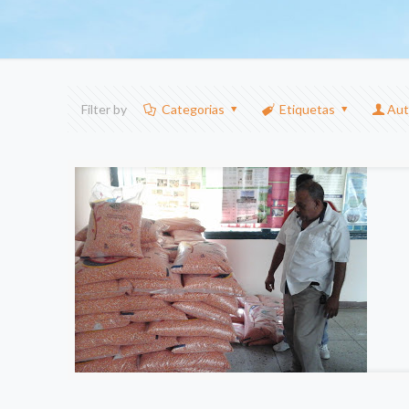
Filter by
Categorias
Etiquetas
Aut