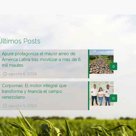
Últimos Posts
Apure protagoniza el mayor arreo de
América Latina tras movilizar a más de 6
mil mautes
0
agosto 6, 2026
Corpomax: El motor integral que
transforma y financia el campo
venezolano
0
agosto 5, 2026