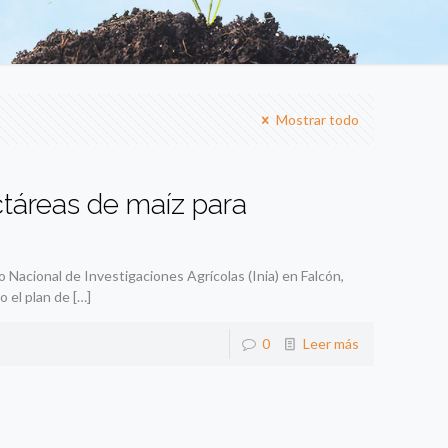
Mostrar todo
táreas de maíz para
o Nacional de Investigaciones Agrícolas (Inia) en Falcón,
o el plan de
[…]
0
Leer más