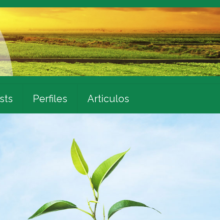
sts
Perfiles
Articulos