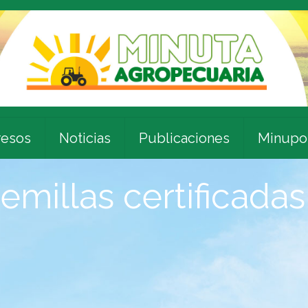
esos
Noticias
Publicaciones
Minupo
emillas certificadas