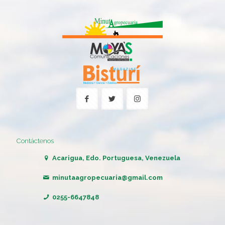
Contáctenos
Acarigua, Edo. Portuguesa, Venezuela
minutaagropecuaria@gmail.com
0255-6647848