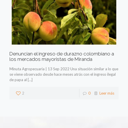
Denuncian el ingreso de durazno colombiano a
los mercados mayoristas de Miranda
Minuta Agropecuaria | 13 Sep 2022 Una situación similar a lo que
se viene observado desde hace meses atrás con el ingreso ilegal
de papa al
[…]
2
0
Leer más